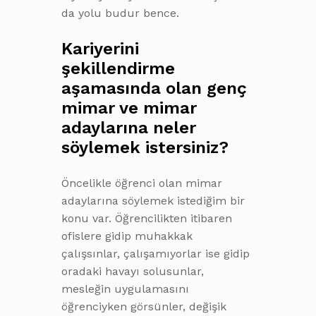
da yolu budur bence.
Kariyerini
şekillendirme
aşamasında olan genç
mimar ve mimar
adaylarına neler
söylemek istersiniz?
Öncelikle öğrenci olan mimar
adaylarına söylemek istediğim bir
konu var. Öğrencilikten itibaren
ofislere gidip muhakkak
çalışsınlar, çalışamıyorlar ise gidip
oradaki havayı solusunlar,
mesleğin uygulamasını
öğrenciyken görsünler, değişik