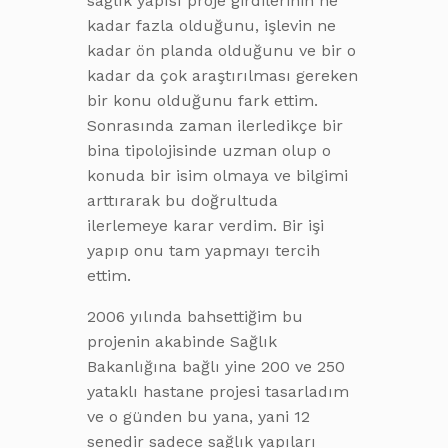
sağlık yapısı proje girdilerinin ne
kadar fazla olduğunu, işlevin ne
kadar ön planda olduğunu ve bir o
kadar da çok araştırılması gereken
bir konu olduğunu fark ettim.
Sonrasında zaman ilerledikçe bir
bina tipolojisinde uzman olup o
konuda bir isim olmaya ve bilgimi
arttırarak bu doğrultuda
ilerlemeye karar verdim. Bir işi
yapıp onu tam yapmayı tercih
ettim.
2006 yılında bahsettiğim bu
projenin akabinde Sağlık
Bakanlığına bağlı yine 200 ve 250
yataklı hastane projesi tasarladım
ve o günden bu yana, yani 12
senedir sadece sağlık yapıları