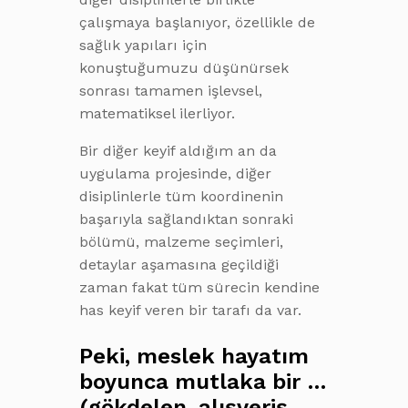
çalışmaya başlanıyor, özellikle de
sağlık yapıları için
konuştuğumuzu düşünürsek
sonrası tamamen işlevsel,
matematiksel ilerliyor.
Bir diğer keyif aldığım an da
uygulama projesinde, diğer
disiplinlerle tüm koordinenin
başarıyla sağlandıktan sonraki
bölümü, malzeme seçimleri,
detaylar aşamasına geçildiği
zaman fakat tüm sürecin kendine
has keyif veren bir tarafı da var.
Peki, meslek hayatım
boyunca mutlaka bir …
(gökdelen, alışveriş