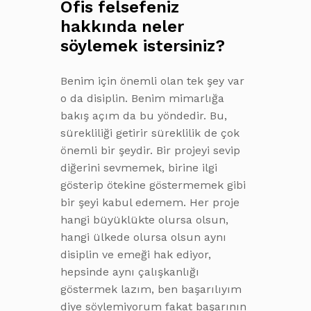
Ofis felsefeniz
hakkında neler
söylemek istersiniz?
Benim için önemli olan tek şey var
o da disiplin. Benim mimarlığa
bakış açım da bu yöndedir. Bu,
sürekliliği getirir süreklilik de çok
önemli bir şeydir. Bir projeyi sevip
diğerini sevmemek, birine ilgi
gösterip ötekine göstermemek gibi
bir şeyi kabul edemem. Her proje
hangi büyüklükte olursa olsun,
hangi ülkede olursa olsun aynı
disiplin ve emeği hak ediyor,
hepsinde aynı çalışkanlığı
göstermek lazım, ben başarılıyım
diye söylemiyorum fakat başarının