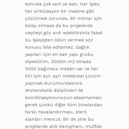
konuda çok sert ve katı. Her işlev,
her sirkülasyon bir makine gibi
çözülmek zorunda. Bir mimar için
kolay olmasa da bu projelerde
cepheyi göz ardı edebilirsiniz fakat
bu işleyişten ödün vermek söz
konusu bile edilemez. Sağlık
yapıları için en katı yapı grubu
diyebilirim. 300bin m2 binada
5000 bağımsız mekân var ve her
biri için ayrı ayrı mekânsal çözüm
yapmak durumundasınız.
Mühendislik disiplinleri ile
koordinasyonunuzun aksamaması
gerek çünkü diğer tüm binalardan
farklı havalandırması, steril
alanları mevcut. Bir de yine bu
projelerde atık danışmanı, mutfak