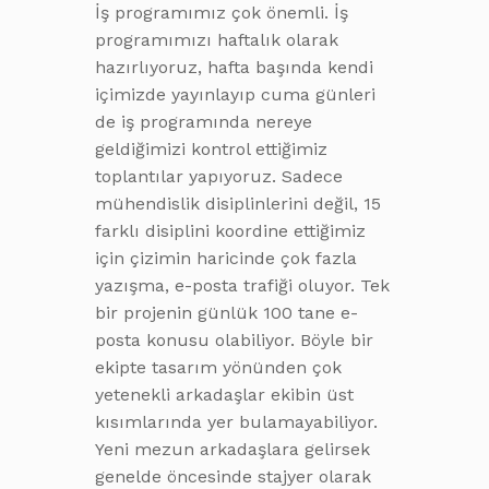
İş programımız çok önemli. İş
programımızı haftalık olarak
hazırlıyoruz, hafta başında kendi
içimizde yayınlayıp cuma günleri
de iş programında nereye
geldiğimizi kontrol ettiğimiz
toplantılar yapıyoruz. Sadece
mühendislik disiplinlerini değil, 15
farklı disiplini koordine ettiğimiz
için çizimin haricinde çok fazla
yazışma, e-posta trafiği oluyor. Tek
bir projenin günlük 100 tane e-
posta konusu olabiliyor. Böyle bir
ekipte tasarım yönünden çok
yetenekli arkadaşlar ekibin üst
kısımlarında yer bulamayabiliyor.
Yeni mezun arkadaşlara gelirsek
genelde öncesinde stajyer olarak