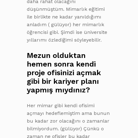
daha rahat olacağını
düşünmüştüm. Mimarlık eğitimi
ile birlikte ne kadar yanıldığımı
anladım ( gülüyor) her mimarlık
öğrencisi gibi. Şimdi ise üniversite
yıllarımı özlediğimi söyleyebilir.
Mezun olduktan
hemen sonra kendi
proje ofisinizi açmak
gibi bir kariyer planı
yapmış mıydınız?
Her mimar gibi kendi ofisimi
açmayı hedeflemiştim ama bunun
bu kadar zor olacağını o zamanlar
bilmiyordum. (gülüyor) Çünkü o
zaman ne ofisler bu kadar