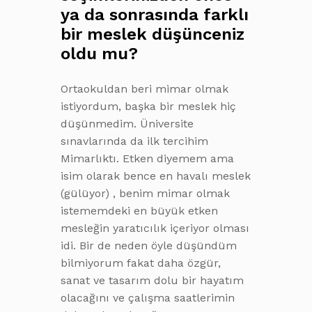
ya da sonrasında farklı
bir meslek düşünceniz
oldu mu?
Ortaokuldan beri mimar olmak
istiyordum, başka bir meslek hiç
düşünmedim. Üniversite
sınavlarında da ilk tercihim
Mimarlıktı. Etken diyemem ama
isim olarak bence en havalı meslek
(gülüyor) , benim mimar olmak
istememdeki en büyük etken
mesleğin yaratıcılık içeriyor olması
idi. Bir de neden öyle düşündüm
bilmiyorum fakat daha özgür,
sanat ve tasarım dolu bir hayatım
olacağını ve çalışma saatlerimin