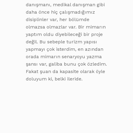
danışmanı, medikal danışman gibi
daha önce hiç çalışmadığımız
disiplinler var, her bölümde
olmazsa olmazlar var. Bir mimarın
yaptım oldu diyebileceği bir proje
değil. Bu sebeple turizm yapısı
yapmayı çok isterdim, en azından
orada mimarın senaryoyu yazma
şansı var, galiba bunu çok özledim.
Fakat şuan da kapasite olarak öyle
doluyum ki, belki ileride.