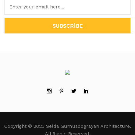
Copyright © 2023 Selda Gumusdograyan Architecture.
All Rights Reserved.