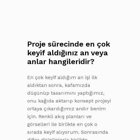
Proje sürecinde en çok
keyif aldığınız an veya
anlar hangileridir?
En çok keyif aldığım an işi ilk
aldıktan sonra, kafamızda
düşünüp tasarımını yaptığımız,
onu kağıda aktarıp konsept projeyi
ortaya çıkardığımız andır benim
için. Renkli akış planları ve
görselleri ile birlikte en çok o
sırada keyif alıyorum. Sonrasında
diğer disiplinlerle birlikte