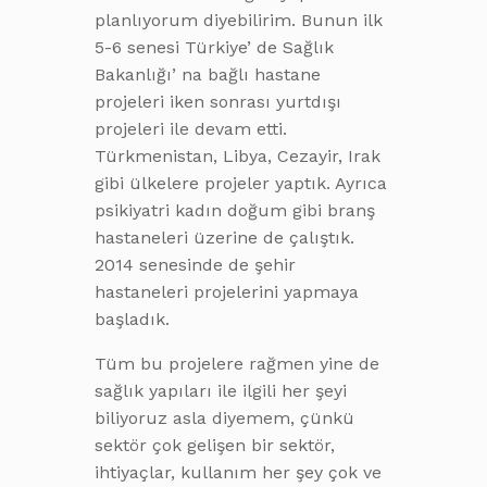
planlıyorum diyebilirim. Bunun ilk
5-6 senesi Türkiye’ de Sağlık
Bakanlığı’ na bağlı hastane
projeleri iken sonrası yurtdışı
projeleri ile devam etti.
Türkmenistan, Libya, Cezayir, Irak
gibi ülkelere projeler yaptık. Ayrıca
psikiyatri kadın doğum gibi branş
hastaneleri üzerine de çalıştık.
2014 senesinde de şehir
hastaneleri projelerini yapmaya
başladık.
Tüm bu projelere rağmen yine de
sağlık yapıları ile ilgili her şeyi
biliyoruz asla diyemem, çünkü
sektör çok gelişen bir sektör,
ihtiyaçlar, kullanım her şey çok ve