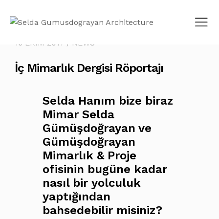
16 EKIM 2017
NEWS
İç Mimarlık Dergisi Röportajı
Selda Hanım bize biraz
Mimar Selda
Gümüşdoğrayan ve
Gümüşdoğrayan
Mimarlık & Proje
ofisinin bugüne kadar
nasıl bir yolculuk
yaptığından
bahsedebilir misiniz?