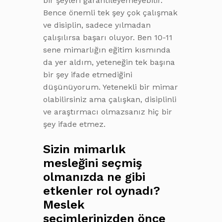
bir şeyleri garantileyemeyebilir.
Bence önemli tek şey çok çalışmak
ve disiplin, sadece yılmadan
çalışılırsa başarı oluyor. Ben 10-11
sene mimarlığın eğitim kısmında
da yer aldım, yeteneğin tek başına
bir şey ifade etmediğini
düşünüyorum. Yetenekli bir mimar
olabilirsiniz ama çalışkan, disiplinli
ve araştırmacı olmazsanız hiç bir
şey ifade etmez.
Sizin mimarlık
mesleğini seçmiş
olmanızda ne gibi
etkenler rol oynadı?
Meslek
seçimlerinizden önce